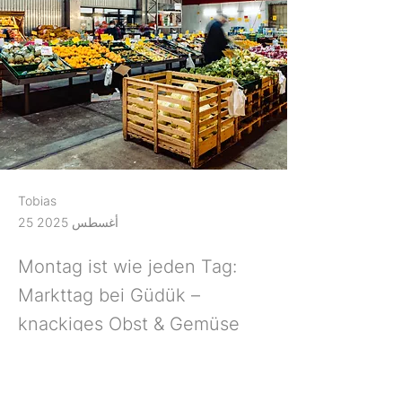
Tobias
25 أغسطس 2025
Montag ist wie jeden Tag:
Markttag bei Güdük –
knackiges Obst & Gemüse
bringen Farbe und Vitamine
auf deinen Teller. Was landet