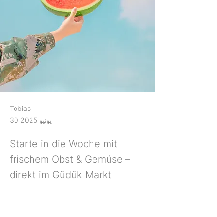
Tobias
30 يونيو 2025
Starte in die Woche mit
frischem Obst & Gemüse –
direkt im Güdük Markt
Rostock. Ideal für
Großhandel, Einzelhandel &