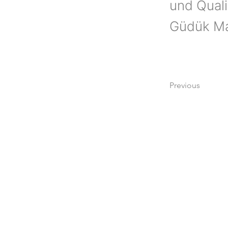
und Qualit
Güdük Mar
Previous