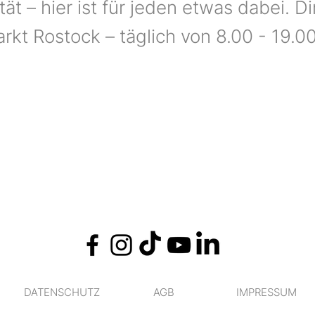
ät – hier ist für jeden etwas dabei. Di
kt Rostock – täglich von 8.00 - 19.00
DATENSCHUTZ
AGB
IMPRESSUM