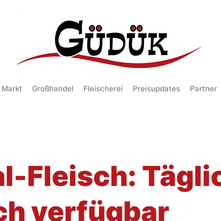
 Markt
Großhandel
Fleischerei
Preisupdates
Partner
l-Fleisch: Tägli
ch verfügbar