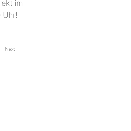
rekt im
 Uhr!
Next