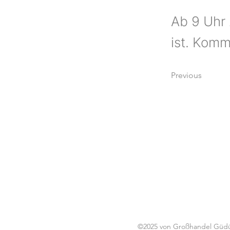
Ab 9 Uhr 
ist. Komm
Previous
©2025 von Großhandel Güdük 