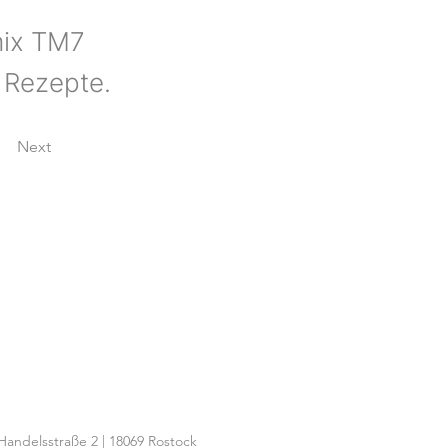
mix TM7
 Rezepte.
Next
Handelsstraße 2 | 18069 Rostock