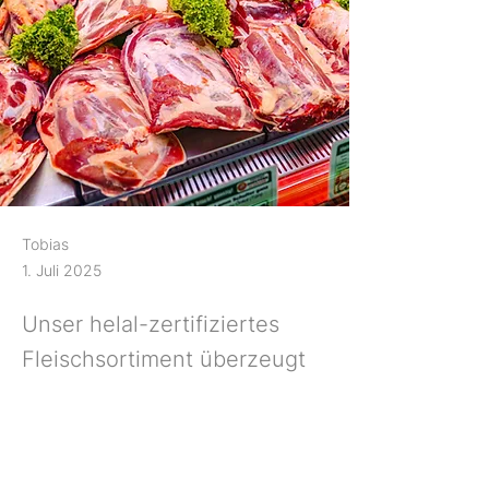
Tobias
1. Juli 2025
Unser helal-zertifiziertes
Fleischsortiment überzeugt
mit Frische & Auswahl –
täglich verfügbar für
Gastronomie & Theke.