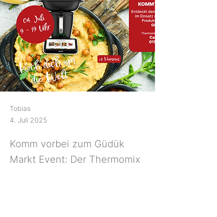
Tobias
4. Juli 2025
Komm vorbei zum Güdük
Markt Event: Der Thermomix
TM7 live in Aktion – kreative
Rezepte, Beratung & Frische
hautnah erleben!