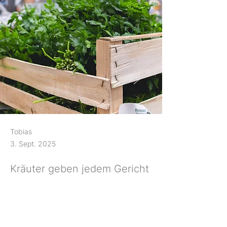
Tobias
3. Sept. 2025
Kräuter geben jedem Gericht
den besonderen Kick – frisch
und aromatisch bei uns
erhältlich.