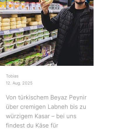
Tobias
12. Aug. 2025
Von türkischem Beyaz Peynir
über cremigen Labneh bis zu
würzigem Kasar – bei uns
findest du Käse für