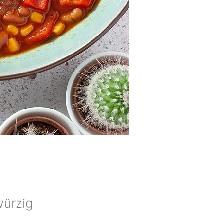
würzig