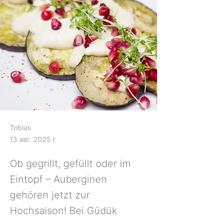
Tobias
13 авг. 2025 г.
Ob gegrillt, gefüllt oder im
Eintopf – Auberginen
gehören jetzt zur
Hochsaison! Bei Güdük