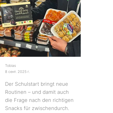
Tobias
8 сент. 2025 г.
Der Schulstart bringt neue
Routinen – und damit auch
die Frage nach den richtigen
Snacks für zwischendurch.