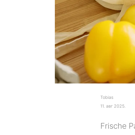
Tobias
11. авг 2025.
Frische P