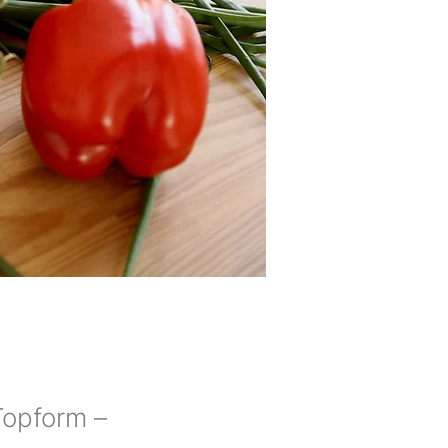
Topform –