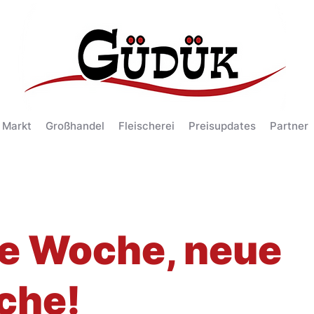
 Markt
Großhandel
Fleischerei
Preisupdates
Partner
e Woche, neue
che!