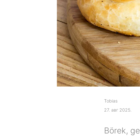
Tobias
27. авг 2025.
Börek, ge