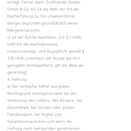
erfolgt. Ferner steht Großhandel Güdük
GmbH & CO. KG 24 die Wahl der Art der
Nacherfüllung zu. Ein unwesentlicher
Mangel begründet grundsätzlich keine
Mängelansprüche.
c) Ist der Kunde Kaufmann i.S.d. § 1 HGB,
trifft ihn die kaufmännische
Untersuchungs- und Rügepflicht gemäß §
378 HGB. Unterlässt der Kunde die dort
geregelte Anzeigepflicht, gilt die Ware als
genehmigt.
4. Haftung
a) Der Verkäufer haftet aus jedem
Rechtsgrund uneingeschränkt bei der
Verletzung des Lebens, des Körpers, der
Gesundheit, bei Vorsatz oder grober
Fahrlässigkeit, bei Arglist und
Garantieversprechen und wenn die
Haftung nach zwingenden gesetzlichen