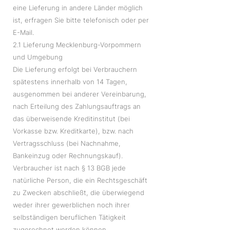
eine Lieferung in andere Länder möglich
ist, erfragen Sie bitte telefonisch oder per
E-Mail.
2.1 Lieferung Mecklenburg-Vorpommern
und Umgebung
Die Lieferung erfolgt bei Verbrauchern
spätestens innerhalb von 14 Tagen,
ausgenommen bei anderer Vereinbarung,
nach Erteilung des Zahlungsauftrags an
das überweisende Kreditinstitut (bei
Vorkasse bzw. Kreditkarte), bzw. nach
Vertragsschluss (bei Nachnahme,
Bankeinzug oder Rechnungskauf).
Verbraucher ist nach § 13 BGB jede
natürliche Person, die ein Rechtsgeschäft
zu Zwecken abschließt, die überwiegend
weder ihrer gewerblichen noch ihrer
selbständigen beruflichen Tätigkeit
zugerechnet werden können.