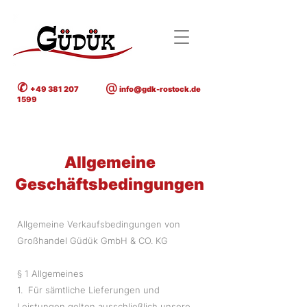
✆
@
+49 381 207
info@gdk-rostock.de
1599
Allgemeine
Geschäftsbedingungen
Allgemeine Verkaufsbedingungen von
Großhandel Güdük GmbH & CO. KG
§ 1 Allgemeines
1. Für sämtliche Lieferungen und
Leistungen gelten ausschließlich unsere