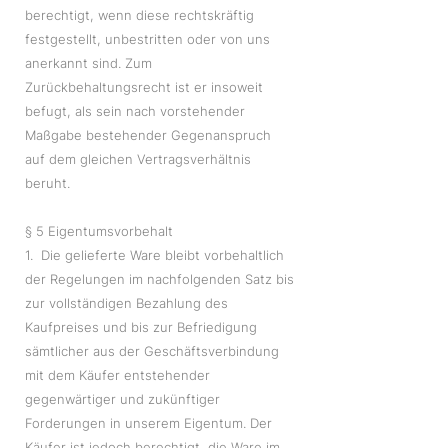
berechtigt, wenn diese rechtskräftig
festgestellt, unbestritten oder von uns
anerkannt sind. Zum
Zurückbehaltungsrecht ist er insoweit
befugt, als sein nach vorstehender
Maßgabe bestehender Gegenanspruch
auf dem gleichen Vertragsverhältnis
beruht.
§ 5 Eigentumsvorbehalt
1. Die gelieferte Ware bleibt vorbehaltlich
der Regelungen im nachfolgenden Satz bis
zur vollständigen Bezahlung des
Kaufpreises und bis zur Befriedigung
sämtlicher aus der Geschäftsverbindung
mit dem Käufer entstehender
gegenwärtiger und zukünftiger
Forderungen in unserem Eigentum. Der
Käufer ist jedoch berechtigt, die Ware im