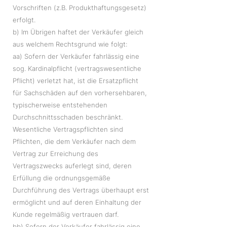
Vorschriften (z.B. Produkthaftungsgesetz)
erfolgt.
b) Im Übrigen haftet der Verkäufer gleich
aus welchem Rechtsgrund wie folgt:
aa) Sofern der Verkäufer fahrlässig eine
sog. Kardinalpflicht (vertragswesentliche
Pflicht) verletzt hat, ist die Ersatzpflicht
für Sachschäden auf den vorhersehbaren,
typischerweise entstehenden
Durchschnittsschaden beschränkt.
Wesentliche Vertragspflichten sind
Pflichten, die dem Verkäufer nach dem
Vertrag zur Erreichung des
Vertragszwecks auferlegt sind, deren
Erfüllung die ordnungsgemäße
Durchführung des Vertrags überhaupt erst
ermöglicht und auf deren Einhaltung der
Kunde regelmäßig vertrauen darf.
bb) Sofern der Verkäufer fahrlässig eine