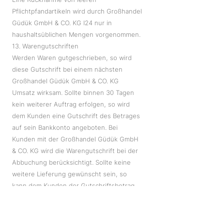
Pflichtpfandartikeln wird durch Großhandel
Güdük GmbH & CO. KG I24 nur in
haushaltsüblichen Mengen vorgenommen.
13. Warengutschriften
Werden Waren gutgeschrieben, so wird
diese Gutschrift bei einem nächsten
Großhandel Güdük GmbH & CO. KG
Umsatz wirksam. Sollte binnen 30 Tagen
kein weiterer Auftrag erfolgen, so wird
dem Kunden eine Gutschrift des Betrages
auf sein Bankkonto angeboten. Bei
Kunden mit der Großhandel Güdük GmbH
& CO. KG wird die Warengutschrift bei der
Abbuchung berücksichtigt. Sollte keine
weitere Lieferung gewünscht sein, so
kann dem Kunden der Gutschriftsbetrag
auf sein Bankkonto gutgeschrieben
werden. Eine Barauszahlung ist nicht