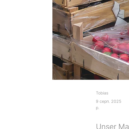
Tobias
9 серп. 2025
р.
Unser Mar