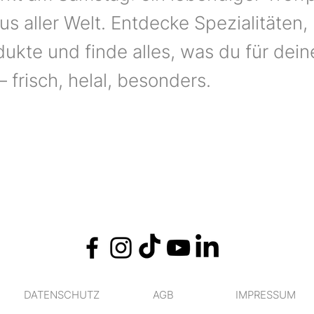
s aller Welt. Entdecke Spezialitäten,
ukte und finde alles, was du für dei
– frisch, helal, besonders.
DATENSCHUTZ
AGB
IMPRESSUM