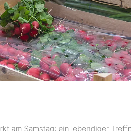
kt am Samstag: ein lebendiger Treff