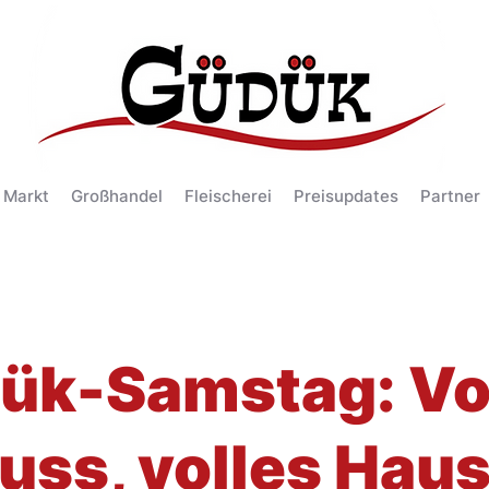
 Markt
Großhandel
Fleischerei
Preisupdates
Partner
ük-Samstag: Vo
uss, volles Haus