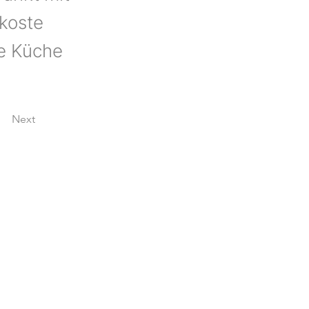
 koste
ne Küche
Next