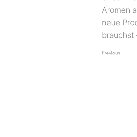
Aromen au
neue Prod
brauchst 
Previous