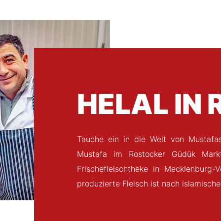
HELAL IN
Tauche ein in die Welt von Mustafas 
Mustafa im Rostocker Güdük Markt 
Frischefleischtheke in Mecklenburg
produzierte Fleisch ist nach islamisch