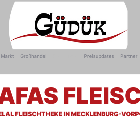
 Markt
Großhandel
Fleischerei
Preisupdates
Partner
AFAS FLEISC
ELAL FLEISCHTHEKE IN MECKLENBURG-VO