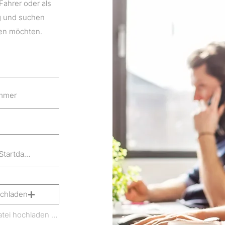
Fahrer oder als
g und suchen
sen möchten.
ochladen
Unterstützte Datei hochladen (max. 15MB)