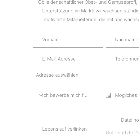
Ob leidenschaftlicher Obst- und Gemüseprofi, 
Unterstützung im Markt: wir wachsen ständi
motivierte Mitarbeitende, die mit uns wach
Datei h