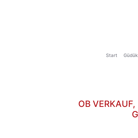
Start
Güdük
OB VERKAUF,
G