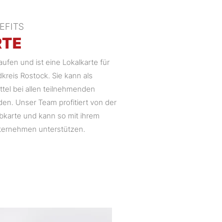
EFITS
RTE
aufen und ist eine Lokalkarte für
reis Rostock. Sie kann als
tel bei allen teilnehmenden
en. Unser Team profitiert von der
bkarte und kann so mit ihrem
ternehmen unterstützen.