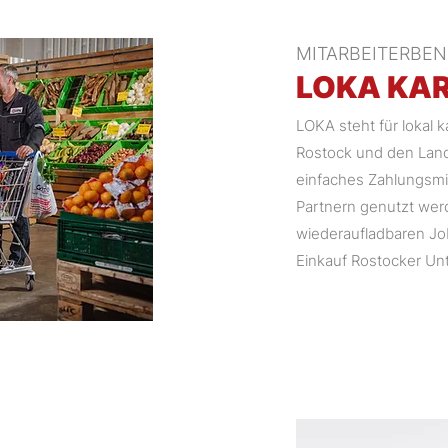
MITARBEITERBEN
LOKA KA
LOKA steht für lokal k
Rostock und den Landk
einfaches Zahlungsmit
Partnern genutzt werd
wiederaufladbaren Jo
Einkauf Rostocker Un