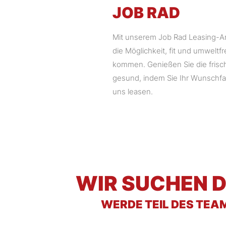
JOB RAD
Mit unserem Job Rad Leasing-An
die Möglichkeit, fit und umweltfr
kommen. Genießen Sie die frisch
gesund, indem Sie Ihr Wunschfa
uns leasen.
WIR SUCHEN D
WERDE TEIL DES TEA