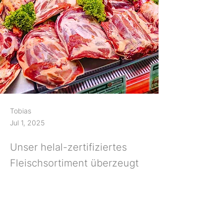
Tobias
Jul 1, 2025
Unser helal-zertifiziertes
Fleischsortiment überzeugt
mit Frische & Auswahl –
täglich verfügbar für
Gastronomie & Theke.