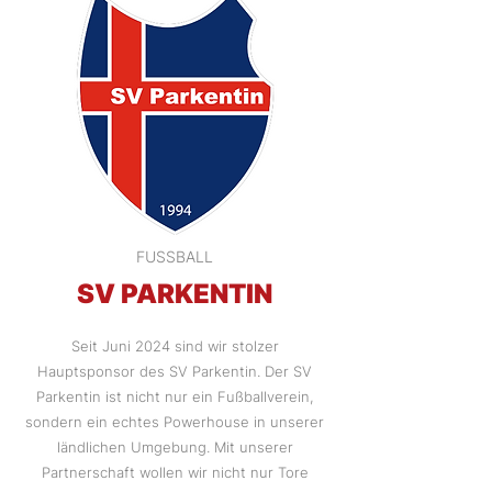
FUSSBALL
SV PARKENTIN
Seit Juni 2024 sind wir stolzer
Hauptsponsor des SV Parkentin. Der SV
Parkentin ist nicht nur ein Fußballverein,
sondern ein echtes Powerhouse in unserer
ländlichen Umgebung. Mit unserer
Partnerschaft wollen wir nicht nur Tore