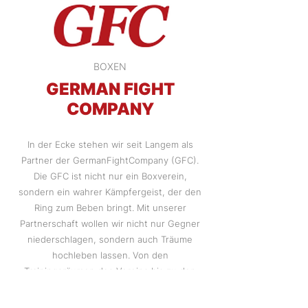
BOXEN
GERMAN FIGHT
COMPANY
In der Ecke stehen wir seit Langem als
Partner der GermanFightCompany (GFC).
Die GFC ist nicht nur ein Boxverein,
sondern ein wahrer Kämpfergeist, der den
Ring zum Beben bringt. Mit unserer
Partnerschaft wollen wir nicht nur Gegner
niederschlagen, sondern auch Träume
hochleben lassen. Von den
Trainingsräumen des Vereins bis zu den
Lichtern des Rings, wir sind dabei, um zu
triumphieren!