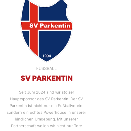
FUSSBALL
SV PARKENTIN
Seit Juni 2024 sind wir stolzer
Hauptsponsor des SV Parkentin. Der SV
Parkentin ist nicht nur ein Fußballverein,
sondern ein echtes Powerhouse in unserer
ländlichen Umgebung. Mit unserer
Partnerschaft wollen wir nicht nur Tore