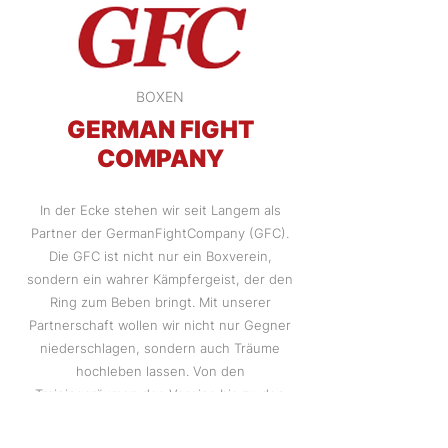
BOXEN
GERMAN FIGHT
COMPANY
In der Ecke stehen wir seit Langem als
Partner der GermanFightCompany (GFC).
Die GFC ist nicht nur ein Boxverein,
sondern ein wahrer Kämpfergeist, der den
Ring zum Beben bringt. Mit unserer
Partnerschaft wollen wir nicht nur Gegner
niederschlagen, sondern auch Träume
hochleben lassen. Von den
Trainingsräumen des Vereins bis zu den
Lichtern des Rings, wir sind dabei, um zu
triumphieren!